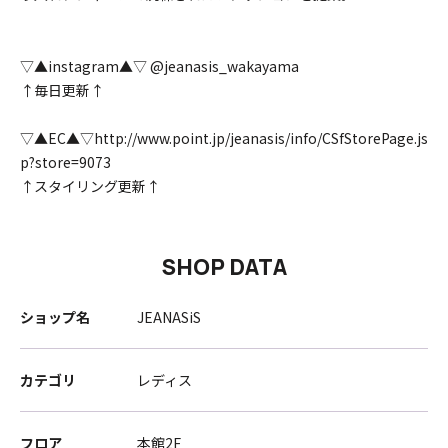
▽▲instagram▲▽ @jeanasis_wakayama
↑毎日更新↑
▽▲EC▲▽http://www.point.jp/jeanasis/info/CSfStorePage.js
p?store=9073
↑スタイリング更新↑
SHOP DATA
ショップ名
JEANASiS
カテゴリ
レディス
フロア
本館2F