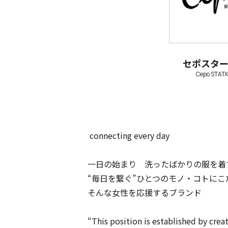
セポスタ
Cepo STATI
connecting every day
一日の始まり 洗ったばかりの服を着
“毎日を繋ぐ”ひとつのモノ・コトに
そんな女性を応援するブランド
“This position is establish