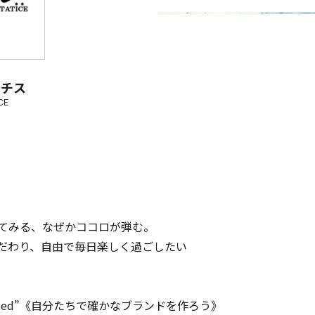
ーチス
CE
てみる、なぜかココロが弾む。
こだわり、自由で毎日楽しく過ごしたい
ed by created”《自分たちで確かなブランドを作ろう》