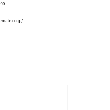
:00
uemate.co.jp/