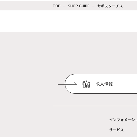
TOP
SHOP GUIDE
セポスターチス
求人情報
インフォメーシ
サービス