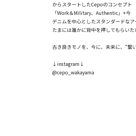
からスタートしたCepoのコンセプト
「Work＆Military、Authentic」+今
デニムを中心としたスタンダードなア
たまには誰かに背中を押してもらいた
古き良きモノを、今に、未来に、“繋
↓instagram↓
@cepo_wakayama