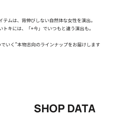
イテムは、背伸びしない自然体な女性を演出。
いトキには、「+今」でいつもと違う演出も。
いでいく”本物志向のラインナップをお届けします
SHOP DATA