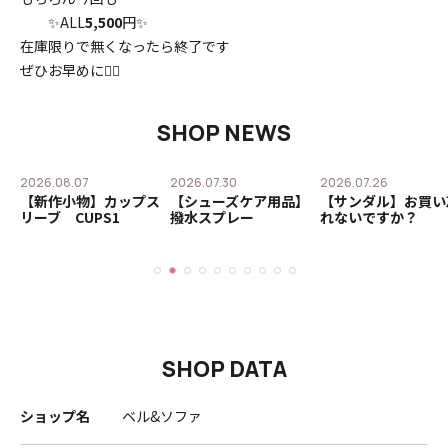
✨ALL
5,500
円✨
在庫限りで無くなったら終了です
ぜひお早めに🙇‍♀️
SHOP NEWS
2026.08.07
2026.07.30
2026.07.26
ロ
【新作小物】カップス
【シューズケア用品】
【サンダル】お買い
ル
リーブ CUPS1
撥水スプレー
れないですか？
SHOP DATA
ショップ名
ベル&ソファ