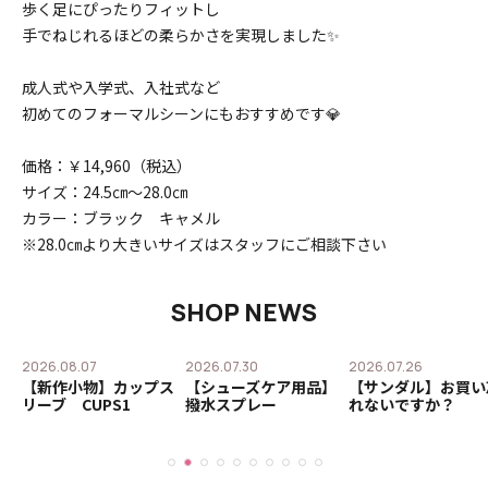
歩く足にぴったりフィットし
手でねじれるほどの柔らかさを実現しました✨
成人式や入学式、入社式など
初めてのフォーマルシーンにもおすすめです💎
価格：￥14,960（税込）
サイズ：24.5㎝～28.0㎝
カラー：ブラック キャメル
※28.0㎝より大きいサイズはスタッフにご相談下さい
SHOP NEWS
2026.08.07
2026.07.30
2026.07.26
ロ
【新作小物】カップス
【シューズケア用品】
【サンダル】お買い
ル
リーブ CUPS1
撥水スプレー
れないですか？