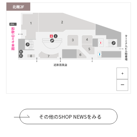
北館2F
＋
ー
その他のSHOP NEWSをみる