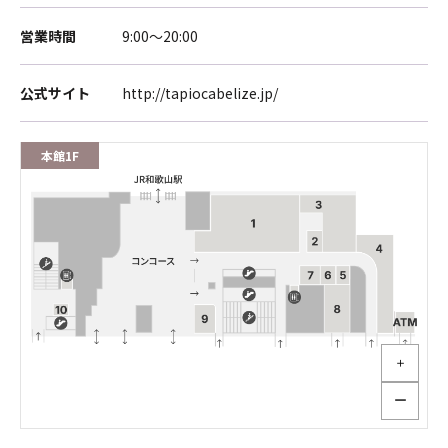
営業時間
9:00～20:00
公式サイト
http://tapiocabelize.jp/
本館1F
＋
ー