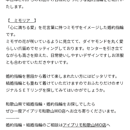
たします。
【
ミモリア
】
「心に満ちる愛」を花言葉に持つミモザをイメージした婚約指輪
です。
ミモザの花が咲いているように見立てて、ダイヤモンドを丸く愛
らしい爪留めでセッティングしております。センターを引き立て
ながらも高さを抑えた、日常使いしやすいデザインですしお洋服
とも合わせていただきやすいです。
婚約指輪を普段から着けて楽しまれたい方にはピッタリです。
結婚指輪とも重ねて着けていただけますのでおふたりだけのオリ
ジナルＳＥＴリングを探してみてはいかがでしょうか。
和歌山県で結婚指輪・婚約指輪をお探しでしたら
ぜひ一度アイプリモ和歌山MIO店へお立ち寄りくださいませ。
————
婚約指輪・結婚指輪のご相談は
アイプリモ和歌山MIO店
へ