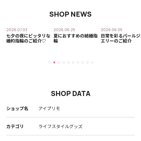
SHOP NEWS
2026.07.03
2026.06.25
2026.06.05
誓
七夕の夜にピッタリな
夏におすすめの結婚指
日常を彩るパールジ
そ
婚約指輪のご紹介♡
輪
エリーのご紹介
SHOP DATA
ショップ名
アイプリモ
カテゴリ
ライフスタイルグッズ