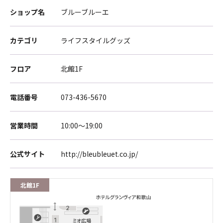
ショップ名
ブルーブルーエ
カテゴリ
ライフスタイルグッズ
フロア
北館1F
電話番号
073-436-5670
営業時間
10:00～19:00
公式サイト
http://bleubleuet.co.jp/
北館1F