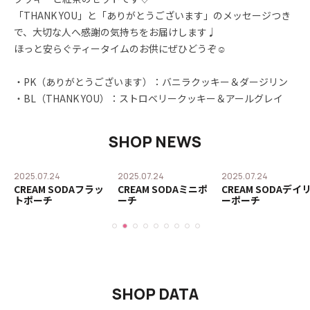
「THANK YOU」と「ありがとうございます」のメッセージつき
で、大切な人へ感謝の気持ちをお届けします♩
ほっと安らぐティータイムのお供にぜひどうぞ☺︎
・PK（ありがとうございます）：バニラクッキー＆ダージリン
・BL（THANK YOU）：ストロベリークッキー＆アールグレイ
SHOP NEWS
2025.07.24
2025.07.24
2025.07.24
CREAM SODAフラッ
CREAM SODAミニポ
CREAM SODAデイ
トポーチ
ーチ
ーポーチ
SHOP DATA