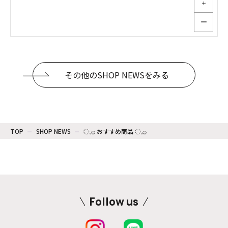
＋
ー
その他のSHOP NEWSをみる
TOP
SHOP NEWS
◌𓈒𓐍 おすすめ商品 ◌𓈒𓐍
Follow us