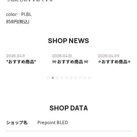
color…PI.BL
858円(税込)
SHOP NEWS
2026.04.11
2026.04.10
2026.04.09
ア
*おすすめ商品*
୨୧ おすすめ商品 ୨୧
✧おすすめ商品✧
せ
SHOP DATA
ショップ名
Prepoint BLED