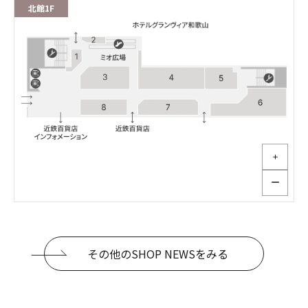
北館1F
＋
ー
その他のSHOP NEWSをみる