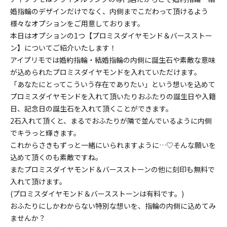
婚指輪のデザインだけでなく、内側までこだわって頂けるよう
様々なオプションをご用意しております。
本日はオプションの1つ【
プロミスダイヤモンド＆バースストー
ン
】についてご紹介いたします！
アイプリモでは婚約指輪・結婚指輪の内側に誕生石や素敵な意味
が込められたプロミスダイヤモンドを入れていただけます。
「あなたにとってこういう存在でありたい」という想いを込めて
プロミスダイヤモンドを入れて頂いたりおふたりの誕生日や入籍
日、記念日の誕生石を入れて頂くことができます。
2石入れて頂くと、まるでおふたりが隣で並んでいるように内側
でキラっと輝きます。
これからさきもずっと一緒にいられますように…♡そんな願いを
込めて頂くのも素敵ですね。
またプロミスダイヤモンド＆バースストーンの他に刻印も無料で
入れて頂けます。
(プロミスダイヤモンド＆バースストーンは有料です。)
おふたりにしかわからない特別な想いを、指輪の内側に込めてみ
ませんか？