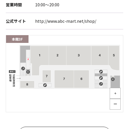
営業時間
10:00～20:00
公式サイト
http://www.abc-mart.net/shop/
本館3F
＋
ー