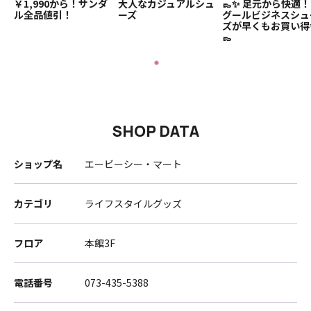
￥1,990から！サンダ
大人なカジュアルシュ
👞✨ 足元から快適！
ル全品値引！
ーズ
グールビジネスシュ
ズが早くもお買い得
👞
SHOP DATA
ショップ名
エービーシー・マート
カテゴリ
ライフスタイルグッズ
フロア
本館3F
電話番号
073-435-5388