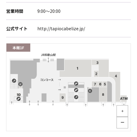
営業時間
9:00～20:00
公式サイト
http://tapiocabelize.jp/
本館1F
＋
ー