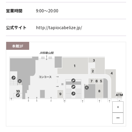
営業時間
9:00～20:00
公式サイト
http://tapiocabelize.jp/
本館1F
＋
ー