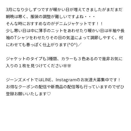
3月になり少しずつですが暖かい日が増えてきましたがまだまだ
朝晩は寒く、服装の調整が難しいですよね・・・
そんな時におすすめなのがデニムジャケットです！！
少し寒い日は中に薄手のニットをあわせたり暖かい日は半袖や長
袖のTシャツをわせたりその日の気温によって調節しやすく、何
にわせても春っぽく仕上がります
(^O^)／
ジャケットのタイプも3種類、カラーも３色あるので是非お気に
入りの１枚を見つけてください🌸🌸
ジーンズメイトではLINE、Instagramのお友達大募集中です！
お得なクーポンの配信や新商品の配信等も行っていますのでぜひ
登録お願いいたします♡