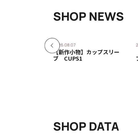
SHOP NEWS
2026.08.07
】厚底クロスデザ
【新作小物】カップスリー
 CROSP
ブ CUPS1
SHOP DATA