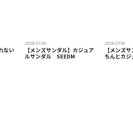
2026.07.20
2026.07.16
れない
【メンズサンダル】カジュア
【メンズサ
ルサンダル SEEDM
ちんとカジュ