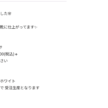
した🌸
靴に仕上がってます✨

00(税込)🔹
さい
ホワイト
で 受注生産となります