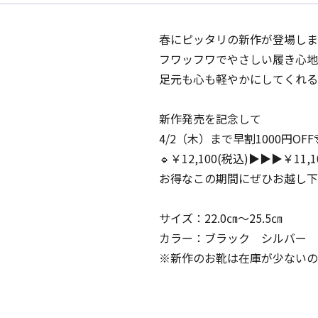
春にピッタリの新作が登場しま
フワッフワでやさしい履き心地
足元も心も軽やかにしてくれる
新作発売を記念して
4/2（木）まで早割1000円OFF
🔹￥12,100(税込)▶▶▶￥11,1
お得なこの期間にぜひお越し下
サイズ：22.0㎝～25.5㎝
カラー：ブラック シルバー 
※新作のお靴は在庫が少ないの