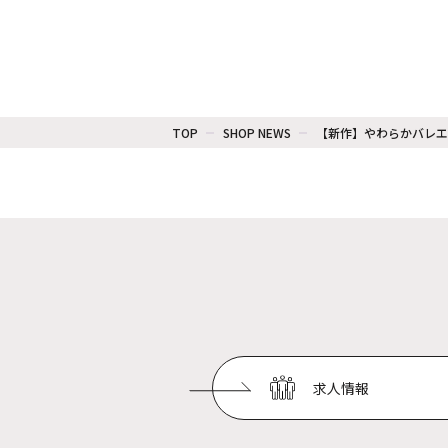
TOP
SHOP NEWS
【新作】やわらかバレエシ
求人情報