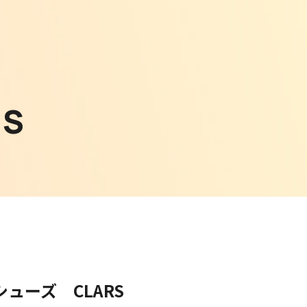
WS
ューズ CLARS