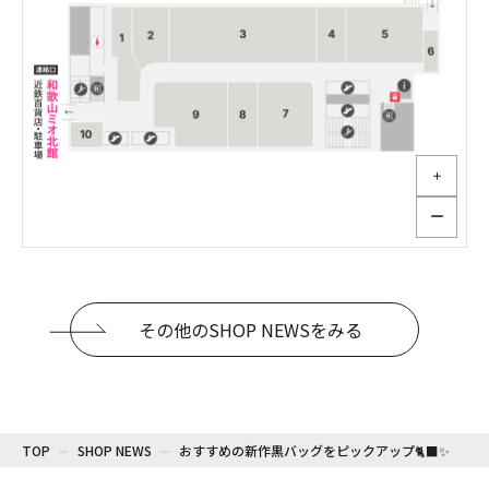
＋
ー
その他のSHOP NEWSをみる
TOP
SHOP NEWS
おすすめの新作黒バッグをピックアップ🐈‍⬛✨