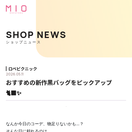
SHOP NEWS
ショップニュース
ロペピクニック
2026.05.11
おすすめの新作黒バッグをピックアップ
🐈‍⬛✨
なんか今日のコーデ、物足りないかも…？
そんな日に頼れるのは