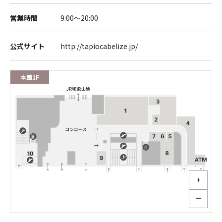
営業時間
9:00～20:00
公式サイト
http://tapiocabelize.jp/
本館1F
＋
ー