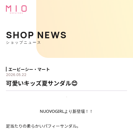
SHOP NEWS
ショップニュース
エービーシー・マート
2026.05.22
可愛いキッズ夏サンダル😊
NUOVOGIRLより新登場！！
足当たりの柔らかいパフィーサンダル。