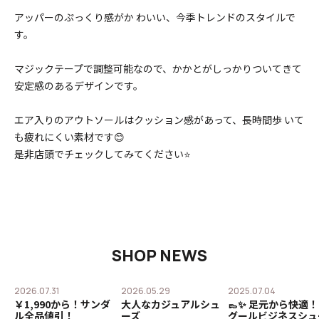
ア
ッパーのぷっくり感がか わいい、今季トレンドのスタイルで
す。
マジックテープで調整可能なので、かかとがしっかりついてきて
安定感のあるデザインです。
エア入りのアウトソールはクッション感があって、長時間歩 いて
も疲れにくい素材です😊
是非店頭でチェックしてみてください⭐
SHOP NEWS
2026.07.31
2026.05.29
2025.07.04
￥1,990から！サンダ
大人なカジュアルシュ
👞✨ 足元から快適！
ル全品値引！
ーズ
グールビジネスシュ