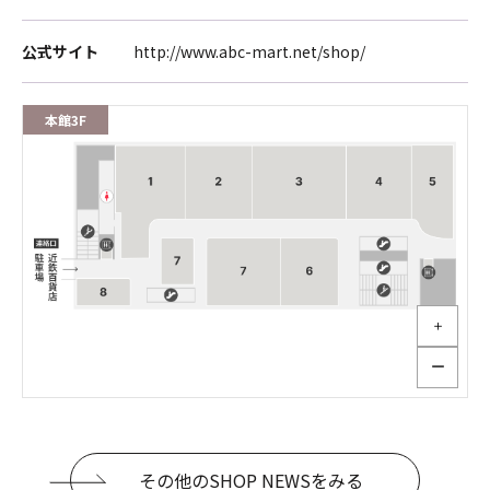
公式サイト
http://www.abc-mart.net/shop/
本館3F
＋
ー
その他のSHOP NEWSをみる