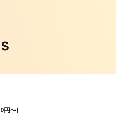
WS
0円〜)