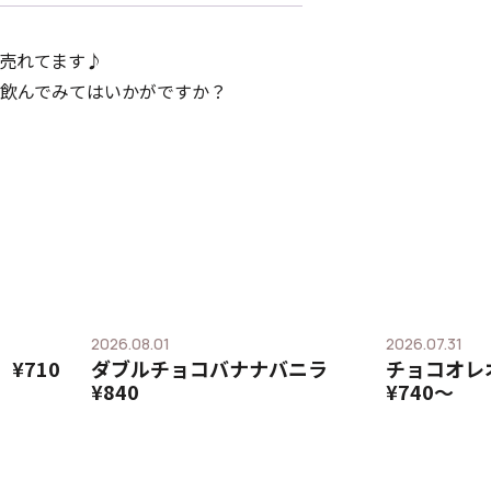
売れてます♪
飲んでみてはいかがですか？
2026.08.01
2026.07.31
¥710
ダブルチョコバナナバニラ
チョコオ
¥840
¥740〜