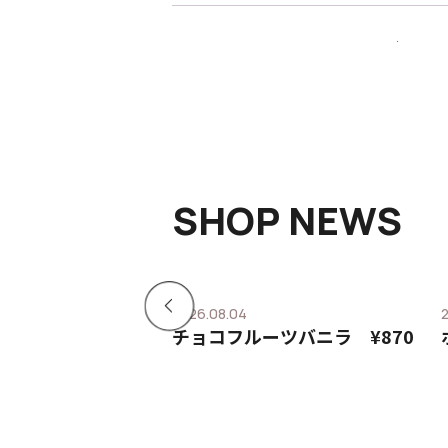
SHOP NEWS
2026.08.04
ーツカスタードホ
チョコフルーツバニラ ¥870
40