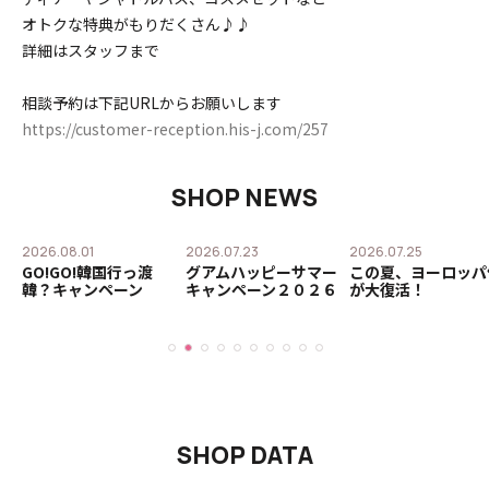
オトクな特典がもりだくさん♪♪
詳細はスタッフまで
相談予約は下記URLからお願いします
https://customer-reception.his-j.com/257
SHOP NEWS
2026.08.01
2026.07.23
2026.07.25
ル
GO!GO!韓国行っ渡
グアムハッピーサマー
この夏、ヨーロッパ
オ
韓？キャンペーン
キャンペーン２０２６
が大復活！
SHOP DATA