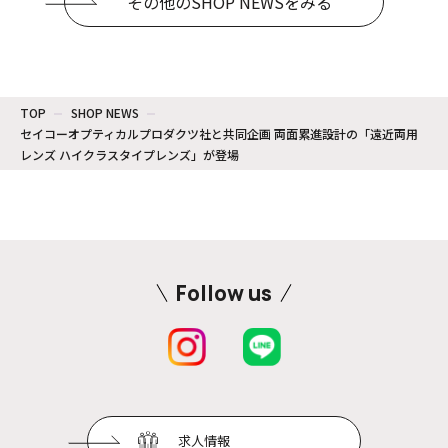
その他のSHOP NEWSをみる
TOP
SHOP NEWS
セイコーオプティカルプロダクツ社と共同企画 両面累進設計の「遠近両用
レンズ ハイクラスタイプレンズ」が登場
Follow us
求人情報