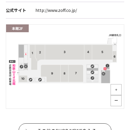
公式サイト
http://www.zoff.co.jp/
本館2F
＋
ー