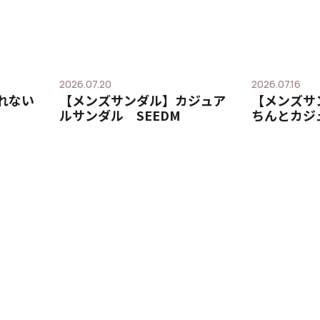
2026.07.20
2026.07.16
れない
【メンズサンダル】カジュア
【メンズサ
ルサンダル SEEDM
ちんとカジュ