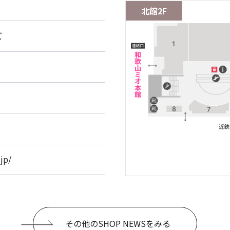
北館2F
ズ
jp/
その他のSHOP NEWSをみる