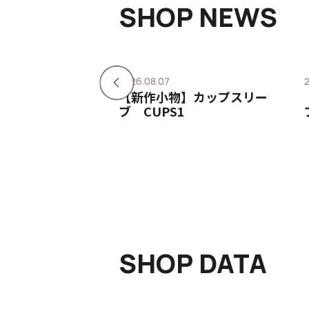
SHOP NEWS
2026.08.07
】厚底クロスデザ
【新作小物】カップスリー
 CROSP
ブ CUPS1
SHOP DATA