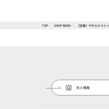
TOP
SHOP NEWS
【定番】やわらかコインロ
求人情報