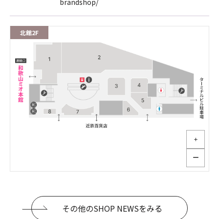
brandshop/
北館2F
＋
ー
その他のSHOP NEWSをみる