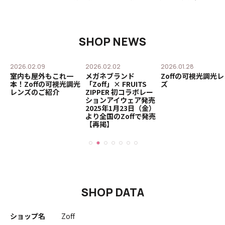
SHOP NEWS
2026.02.09
2026.02.02
2026.01.28
ー
室内も屋外もこれ一
メガネブランド
Zoffの可視光調光
本！Zoffの可視光調光
「Zoff」× FRUITS
ズ
レンズのご紹介
ZIPPER 初コラボレー
ションアイウェア発売
2025年1月23日（金）
より全国のZoffで発売
【再掲】
SHOP DATA
ショップ名
Zoff