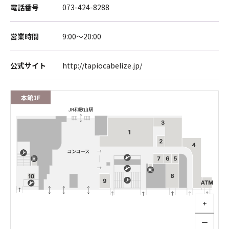
電話番号
073-424-8288
営業時間
9:00～20:00
公式サイト
http://tapiocabelize.jp/
本館1F
＋
ー