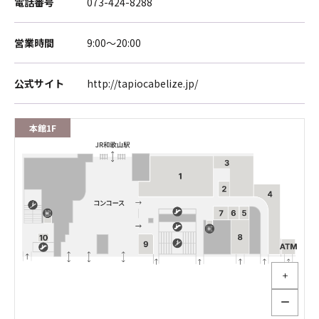
電話番号
073-424-8288
営業時間
9:00～20:00
公式サイト
http://tapiocabelize.jp/
本館1F
＋
ー