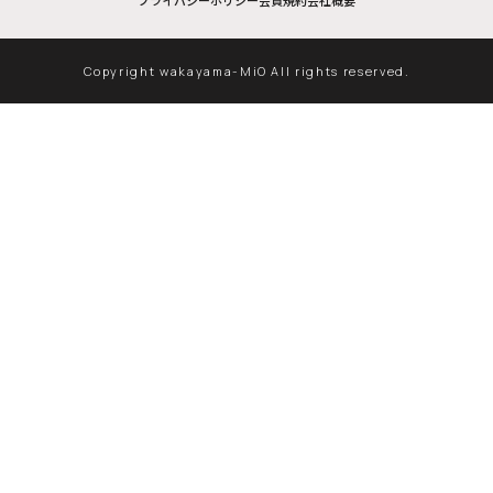
プライバシーポリシー
会員規約
会社概要
Copyright wakayama-MiO All rights reserved.