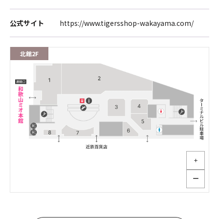
公式サイト
https://www.tigersshop-wakayama.com/
北館2F
＋
ー