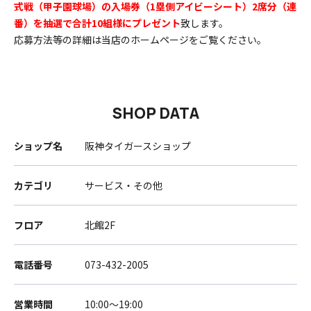
式戦（甲子園球場）の入場券（1塁側アイビーシート）2席分（連
番）を抽選で合計10組様にプレゼント
致します。
応募方法等の詳細は
当店のホームページ
をご覧ください。
SHOP DATA
ショップ名
阪神タイガースショップ
カテゴリ
サービス・その他
フロア
北館2F
電話番号
073-432-2005
営業時間
10:00～19:00