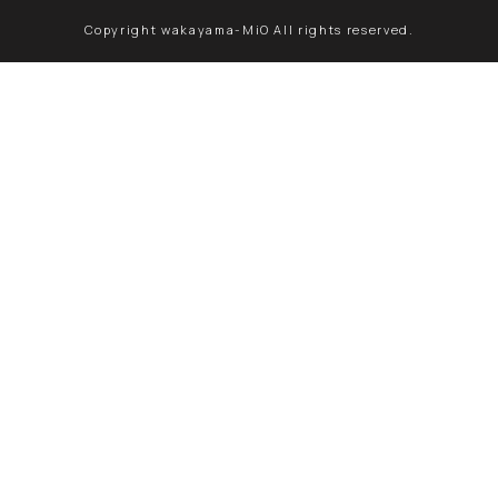
Copyright wakayama-MiO All rights reserved.