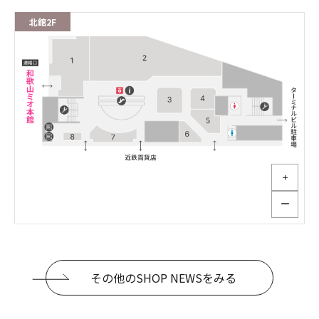
北館2F
＋
ー
その他のSHOP NEWSをみる