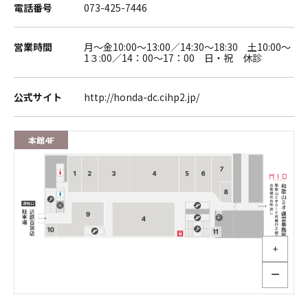
電話番号
073-425-7446
営業時間
月～金10:00～13:00／14:30～18:30 土10:00～
1３:00／14：00～17：00 日・祝 休診
公式サイト
http://honda-dc.cihp2.jp/
本館4F
＋
ー