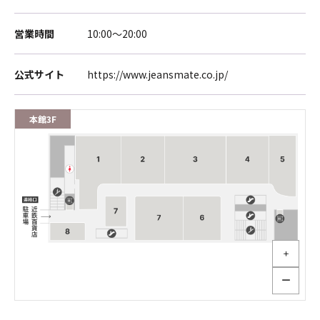
営業時間
10:00～20:00
公式サイト
https://www.jeansmate.co.jp/
本館3F
＋
ー