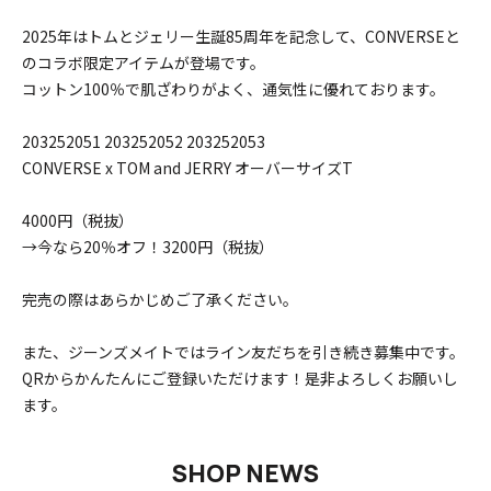
2025年はトムとジェリー生誕85周年を記念して、CONVERSEと
のコラボ限定アイテムが登場です。
コットン100％で肌ざわりがよく、通気性に優れております。
203252051 203252052 203252053
CONVERSE x TOM and JERRY オーバーサイズT
4000円（税抜）
→今なら20％オフ！3200円（税抜）
完売の際はあらかじめご了承ください。
また、ジーンズメイトではライン友だちを引き続き募集中です。
QRからかんたんにご登録いただけます！是非よろしくお願いし
ます。
SHOP NEWS