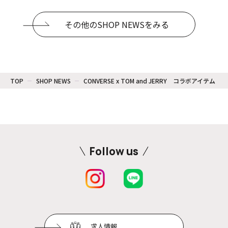
その他のSHOP NEWSをみる
TOP
SHOP NEWS
CONVERSE x TOM and JERRY コラボアイテム
Follow us
求人情報