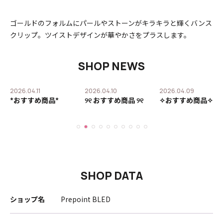
ゴールドのフォルムにパールやストーンがキラキラと輝くバンス
クリップ。ツイストデザインが華やかさをプラスします。
SHOP NEWS
2026.04.11
2026.04.10
2026.04.09
ア
*おすすめ商品*
୨୧ おすすめ商品 ୨୧
✧おすすめ商品✧
せ
SHOP DATA
ショップ名
Prepoint BLED