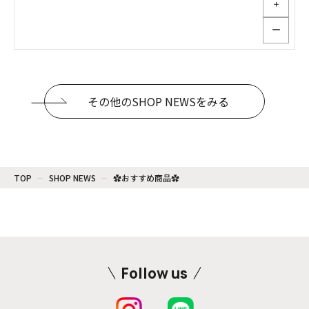
＋
ー
その他のSHOP NEWSをみる
TOP
SHOP NEWS
︎✿おすすめ商品︎✿
Follow us