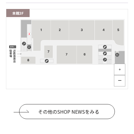
本館3F
＋
ー
その他のSHOP NEWSをみる