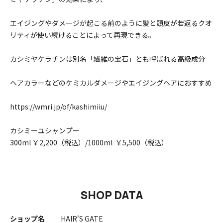
エイジングやダメージが起こる前のように髪と頭皮が若返るクオ
リティが使い続けることによって再現できる。
カシミヤケラチンは別名「繊維の宝石」とも呼ばれる高級成分
ヘアカラーなどのケミカルダメージやエイジングヘアにおすすめ
https://wmri.jp/of/kashimiiu/
カシミーユシャンプー
300ml ￥2,200（税込）/1000ml ￥5,500（税込）
SHOP DATA
ショップ名
HAIR'S GATE