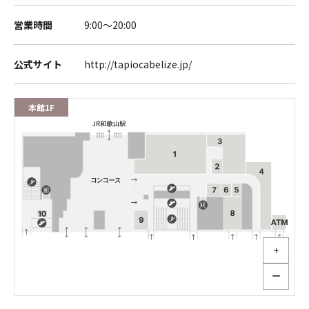
営業時間
9:00～20:00
公式サイト
http://tapiocabelize.jp/
本館1F
＋
ー