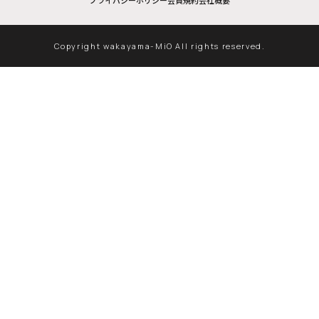
プライバシーポリシー
会員規約
会社概要
Copyright wakayama-MiO All rights reserved.