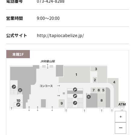
電話番号
073-424-8288
営業時間
9:00～20:00
公式サイト
http://tapiocabelize.jp/
本館1F
＋
ー