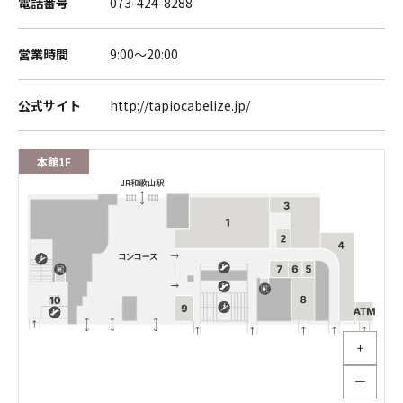
電話番号
073-424-8288
営業時間
9:00～20:00
公式サイト
http://tapiocabelize.jp/
本館1F
＋
ー