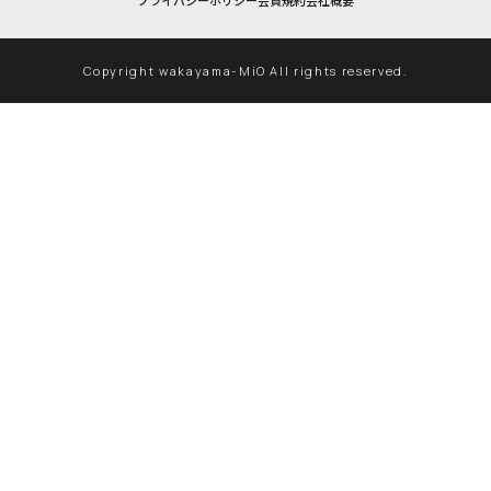
プライバシーポリシー
会員規約
会社概要
Copyright wakayama-MiO All rights reserved.