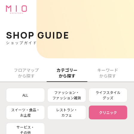
SHOP GUIDE
ショップガイド
フロアマップ
カテゴリー
キーワード
から探す
から探す
から探す
ファッション・
ライフスタイル
ALL
ファッション雑貨
グッズ
スイーツ・食品・
レストラン・
クリニック
お土産
カフェ
サービス・
その他