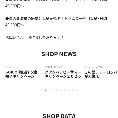
49,800円～
◆夏の北海道の絶景と温泉を巡る！トマム＆十勝川温泉3日間
49,800円～
お問い合わせお待ちしております♪
SHOP NEWS
2026.08.01
2026.07.23
2026.07.25
ル
GO!GO!韓国行っ渡
グアムハッピーサマー
この夏、ヨーロッパ
オ
韓？キャンペーン
キャンペーン２０２６
が大復活！
SHOP DATA