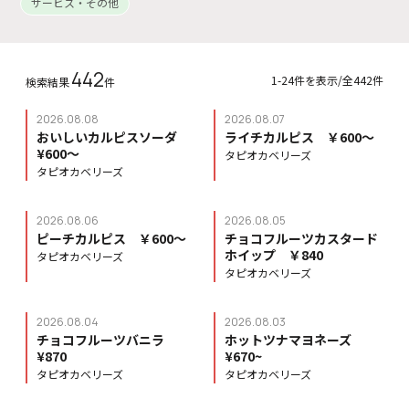
サービス・その他
442
1-24件を表示/全442件
検索結果
件
2026.08.08
2026.08.07
おいしいカルピスソーダ
ライチカルピス ￥600〜
¥600〜
タピオカベリーズ
タピオカベリーズ
2026.08.06
2026.08.05
ピーチカルピス ￥600〜
チョコフルーツカスタード
ホイップ ￥840
タピオカベリーズ
タピオカベリーズ
2026.08.04
2026.08.03
チョコフルーツバニラ
ホットツナマヨネーズ
¥870
¥670~
タピオカベリーズ
タピオカベリーズ