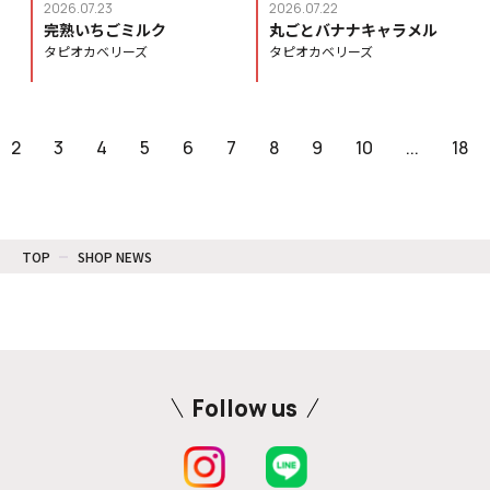
2026.07.23
2026.07.22
完熟いちごミルク
丸ごとバナナキャラメル
タピオカベリーズ
タピオカベリーズ
2
3
4
5
6
7
8
9
10
...
18
TOP
SHOP NEWS
Follow us