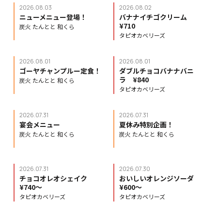
2026.08.03
2026.08.02
ニューメニュー登場！
バナナイチゴクリーム
¥710
炭火 たんとと 和くら
タピオカベリーズ
2026.08.01
2026.08.01
ゴーヤチャンプルー定食！
ダブルチョコバナナバニ
ラ ¥840
炭火 たんとと 和くら
タピオカベリーズ
2026.07.31
2026.07.31
宴会メニュー
夏休み特別企画！
炭火 たんとと 和くら
炭火 たんとと 和くら
2026.07.31
2026.07.30
チョコオレオシェイク
おいしいオレンジソーダ
¥740〜
¥600〜
タピオカベリーズ
タピオカベリーズ