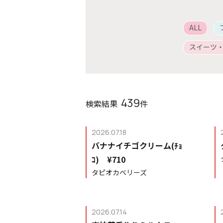
ALL
スイーツ
439
検索結果
件
2026.07.18
バナナイチゴクリーム(ﾁｮ
ｺ) ¥710
タピオカベリーズ
2026.07.14