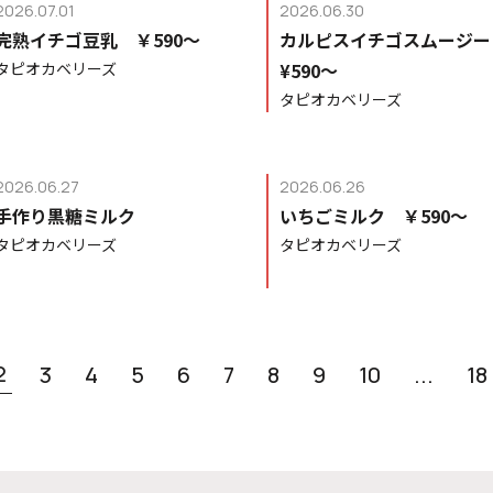
2026.07.01
2026.06.30
完熟イチゴ豆乳 ￥590〜
カルピスイチゴスムージ
タピオカベリーズ
¥590〜
タピオカベリーズ
2026.06.27
2026.06.26
手作り黒糖ミルク
いちごミルク ￥590〜
タピオカベリーズ
タピオカベリーズ
2
3
4
5
6
7
8
9
10
...
18