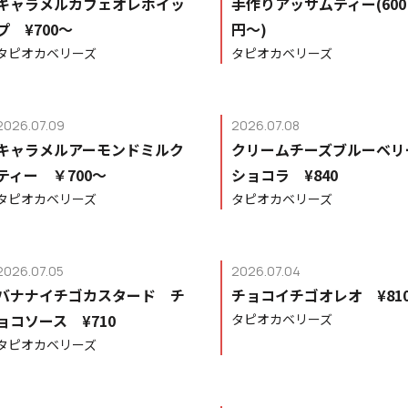
キャラメルカフェオレホイッ
手作りアッサムティー(600
プ ¥700〜
円〜)
タピオカベリーズ
タピオカベリーズ
2026.07.09
2026.07.08
キャラメルアーモンドミルク
クリームチーズブルーベリ
ティー ￥700〜
ショコラ ¥840
タピオカベリーズ
タピオカベリーズ
2026.07.05
2026.07.04
バナナイチゴカスタード チ
チョコイチゴオレオ ¥81
ョコソース ¥710
タピオカベリーズ
タピオカベリーズ