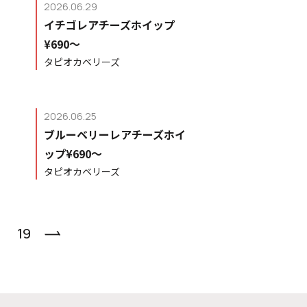
2026.06.29
ー
イチゴレアチーズホイップ
¥690〜
タピオカベリーズ
2026.06.25
ブルーベリーレアチーズホイ
ップ¥690〜
タピオカベリーズ
19