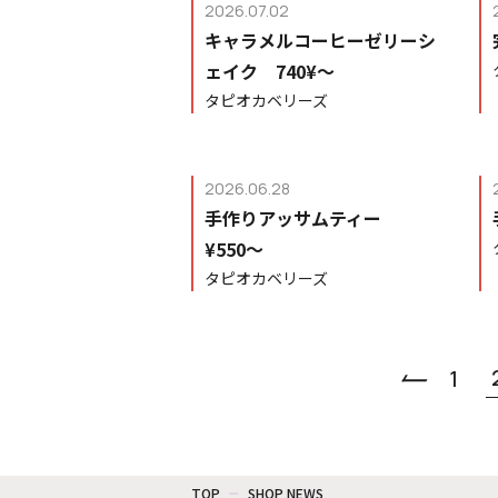
2026.07.02
キャラメルコーヒーゼリーシ
ェイク 740¥〜
タピオカベリーズ
2026.06.28
手作りアッサムティー
¥550〜
タピオカベリーズ
1
TOP
SHOP NEWS