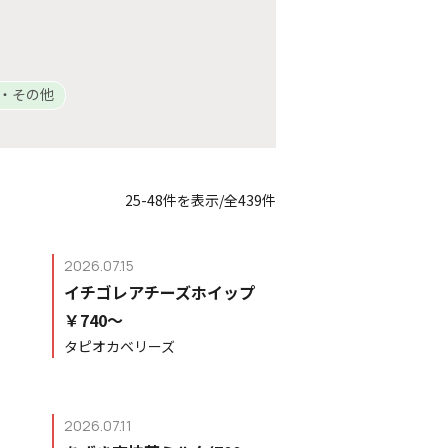
・その他
25-48件を表示/全439件
2026.07.15
イチゴレアチーズホイップ
￥740〜
タピオカベリーズ
2026.07.11