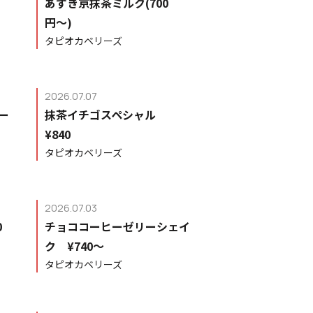
あずき京抹茶ミルク(700
円〜)
タピオカベリーズ
2026.07.07
ー
抹茶イチゴスペシャル
¥840
タピオカベリーズ
2026.07.03
0
チョココーヒーゼリーシェイ
ク ¥740〜
タピオカベリーズ