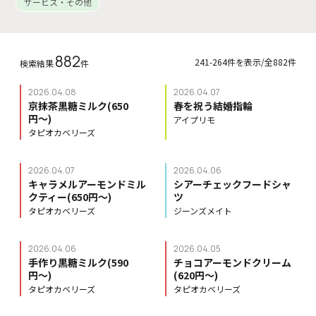
サービス・その他
882
241-264件を表示/全882件
検索結果
件
2026.04.08
2026.04.07
京抹茶黒糖ミルク(650
春を祝う結婚指輪
円〜)
アイプリモ
タピオカベリーズ
2026.04.07
2026.04.06
キャラメルアーモンドミル
シアーチェックフードシャ
クティー(650円〜)
ツ
タピオカベリーズ
ジーンズメイト
2026.04.06
2026.04.05
手作り黒糖ミルク(590
チョコアーモンドクリーム
円〜)
(620円〜)
タピオカベリーズ
タピオカベリーズ