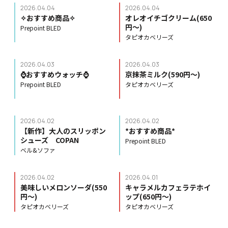
2026.04.04
2026.04.04
✧おすすめ商品✧
オレオイチゴクリーム(650
円〜)
Prepoint BLED
タピオカベリーズ
2026.04.03
2026.04.03
⌚️おすすめウォッチ⌚️
京抹茶ミルク(590円〜)
Prepoint BLED
タピオカベリーズ
2026.04.02
2026.04.02
【新作】大人のスリッポン
*おすすめ商品*
シューズ COPAN
Prepoint BLED
ベル&ソファ
2026.04.02
2026.04.01
美味しいメロンソーダ(550
キャラメルカフェラテホイ
円〜)
ップ(650円〜)
タピオカベリーズ
タピオカベリーズ