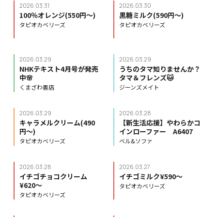
2026.03.31
2026.03.30
100％オレンジ(550円〜)
黒糖ミルク(590円〜)
タピオカベリーズ
タピオカベリーズ
2026.03.29
2026.03.29
NHKテキスト4月号が発売
うちのタマ知りませんか？
中🌸
タマ＆フレンズ🐱
くまざわ書店
ジーンズメイト
2026.03.29
2026.03.28
キャラメルクリーム(490
【新生活応援】やわらかコ
円〜)
インローファー A6407
タピオカベリーズ
ベル&ソファ
2026.03.28
2026.03.27
イチゴチョコクリーム
イチゴミルク¥590〜
¥620〜
タピオカベリーズ
タピオカベリーズ