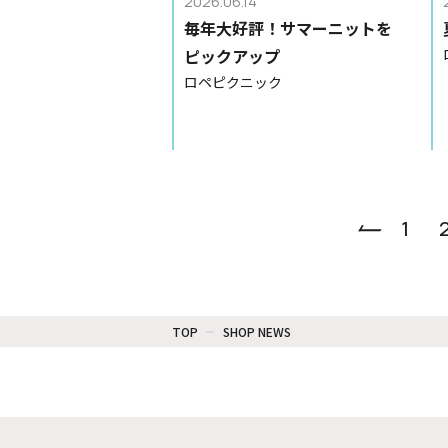
2026.06.14
毎年大好評！サマーニットを
ピックアップ
ロペピクニック
1
TOP
SHOP NEWS