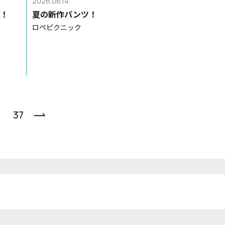
2026.06.14
う！
夏の新作パンツ！
ロペピクニック
37