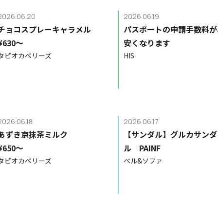
2026.06.20
2026.06.19
チョコスプレーキャラメル
パスポートの申請手数料が
¥630〜
安くなります
タピオカベリーズ
HIS
2026.06.18
2026.06.17
あずき京抹茶ミルク
【サンダル】グルカサンダ
¥650〜
ル PAINF
タピオカベリーズ
ベル&ソファ