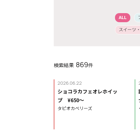
ALL
スイーツ
869
検索結果
件
2026.06.22
ショコラカフェオレホイッ
プ ¥650〜
タピオカベリーズ