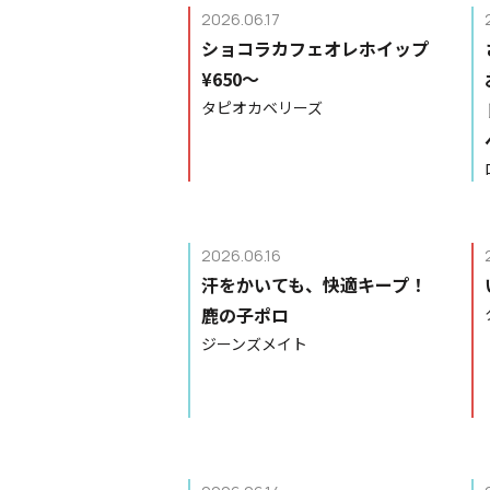
2026.06.17
ショコラカフェオレホイップ
¥650〜
タピオカベリーズ
2026.06.16
汗をかいても、快適キープ！
鹿の子ポロ
ジーンズメイト