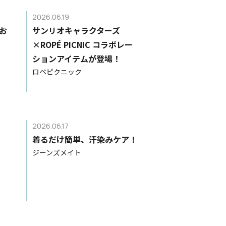
2026.06.19
お
サンリオキャラクターズ
×ROPÉ PICNIC コラボレー
ションアイテムが登場！
ロペピクニック
2026.06.17
着るだけ簡単、汗染みケア！
ジーンズメイト