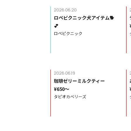
2026.06.20
ロペピクニック犬アイテム🐕
💕
ロペピクニック
2026.06.19
珈琲ゼリーミルクティー
¥650〜
タピオカベリーズ